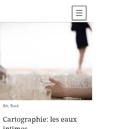
&lt; Back
Cartographie: les eaux