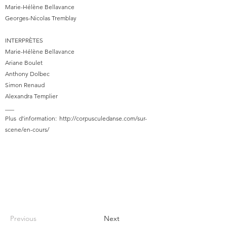
Marie-Hélène Bellavance
Georges-Nicolas Tremblay
INTERPRÈTES
Marie-Hélène Bellavance
Ariane Boulet
Anthony Dolbec
Simon Renaud
Alexandra Templier
___
Plus d'information:
http://corpusculedanse.com/sur-
scene/en-cours/
Previous
Next