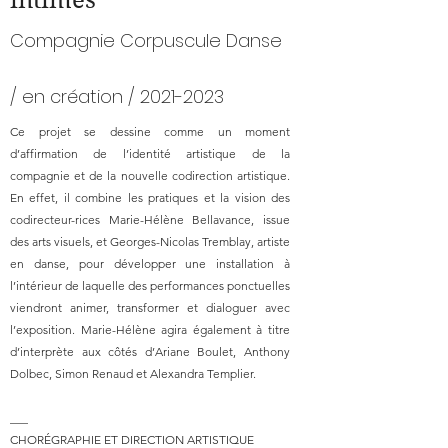
intimes
Compagnie Corpuscule Danse
/ en création /
2021-2023
Ce projet se dessine comme un moment
d’affirmation de l’identité artistique de la
compagnie et de la nouvelle codirection artistique.
En effet, il combine les pratiques et la vision des
codirecteur-rices Marie-Hélène Bellavance, issue
des arts visuels, et Georges-Nicolas Tremblay, artiste
en danse, pour développer une installation à
l’intérieur de laquelle des performances ponctuelles
viendront animer, transformer et dialoguer avec
l’exposition. Marie-Hélène agira également à titre
d’interprète aux côtés d’Ariane Boulet, Anthony
Dolbec, Simon Renaud et Alexandra Templier.
___
CHORÉGRAPHIE ET DIRECTION ARTISTIQUE