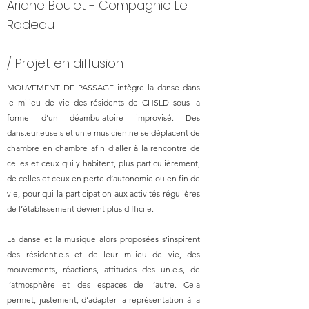
Ariane Boulet - Compagnie Le
Radeau
/ Projet en diffusion
MOUVEMENT DE PASSAGE intègre la danse dans
le milieu de vie des résidents de CHSLD sous la
forme d’un déambulatoire improvisé. Des
dans.eur.euse.s et un.e musicien.ne se déplacent de
chambre en chambre afin d’aller à la rencontre de
celles et ceux qui y habitent, plus particulièrement,
de celles et ceux en perte d’autonomie ou en fin de
vie, pour qui la participation aux activités régulières
de l’établissement devient plus difficile.
La danse et la musique alors proposées s’inspirent
des résident.e.s et de leur milieu de vie, des
mouvements, réactions, attitudes des un.e.s, de
l’atmosphère et des espaces de l’autre. Cela
permet, justement, d’adapter la représentation à la