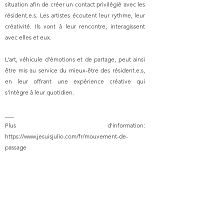
situation afin de créer un contact privilégié avec les
résident.e.s. Les artistes écoutent leur rythme, leur
créativité. Ils vont à leur rencontre, interagissent
avec elles et eux.
L’art, véhicule d’émotions et de partage, peut ainsi
être mis au service du mieux-être des résident.e.s,
en leur offrant une expérience créative qui
s’intègre à leur quotidien.
___
Plus d'information:
https://www.jesuisjulio.com/fr/mouvement-de-
passage