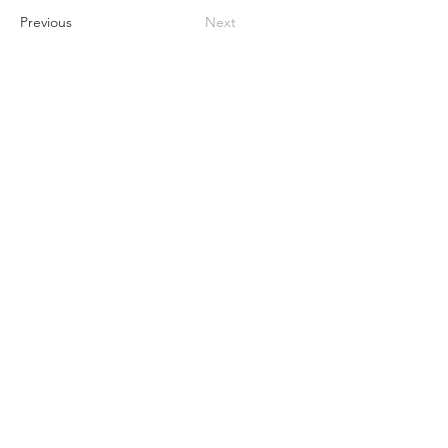
Previous
Next