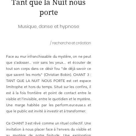
Tant que la Nuit nous
porte
Musique, danse et hypnose
/ recherche et création
Face au mur infranchissable du mystère, on ne peut
que s'adosser... voir sans les yeux... et écouter de
tout son corps dans ce désir fou "de déjà savoir ce
que savent les morts" (Christian Bobin). CHANT 3 :
TANT QUE LA NUIT NOUS PORTE est cet espace
limitrophe et hors du temps. Situé sur les confins, il
est à la fois frontière et point de contact entre le
visible et l'invisible, entre le quotidien et le mystère.
Une marge habitée par les perform.eur.euse.s et
que le public est invité à investir et à transformer.
Ce CHANT 3 est rêvé comme un rituel collectif. Une
invitation à nous placer face à l'envers du visible et
au mystère de notre finitude. Une exploration