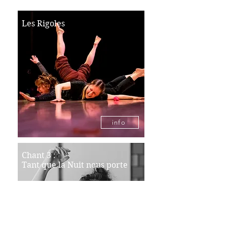
Les Rigoles
info
Chant 3 :
Tant que la Nuit nous porte